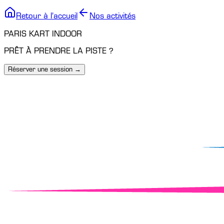
Retour à l'accueil
Nos activités
PARIS KART INDOOR
PRÊT À PRENDRE LA PISTE ?
Réserver une session →